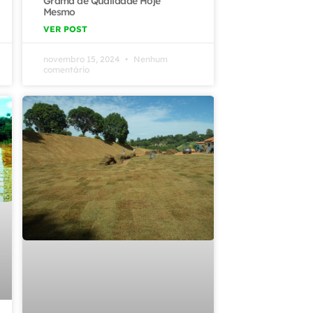
Grama de Qualidade Hoje
Mesmo
VER POST
novembro 15, 2024
Nenhum
comentário