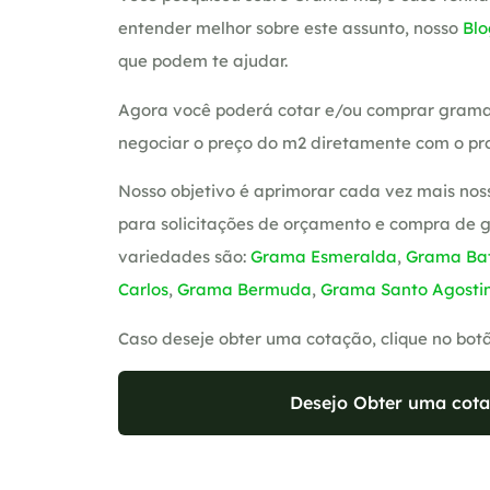
entender melhor sobre este assunto, nosso
Blo
que podem te ajudar.
Agora você poderá cotar e/ou comprar grama
negociar o preço do m2 diretamente com o pro
Nosso objetivo é aprimorar cada vez mais nos
para solicitações de orçamento e compra de 
variedades são:
Grama Esmeralda
,
Grama Bat
Carlos
,
Grama Bermuda
,
Grama Santo Agosti
Caso deseje obter uma cotação, clique no bot
Desejo Obter uma cota