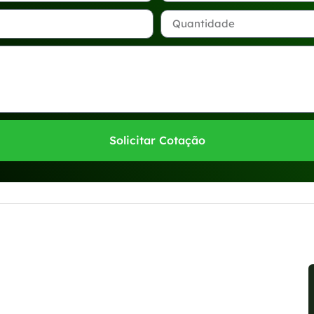
Solicitar Cotação
sponíveis no WhatsApp!