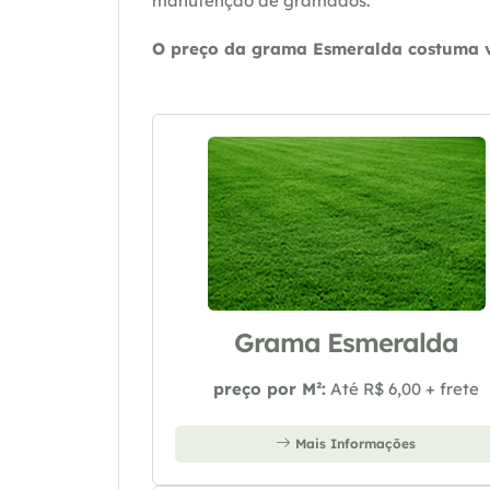
manutenção de gramados.
O preço da grama Esmeralda costuma va
Grama Esmeralda
preço por M²:
Até R$ 6,00 + frete
Mais Informações