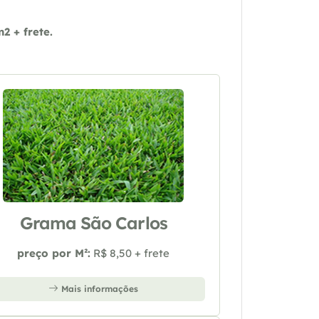
 + frete.
Grama São Carlos
preço por M²:
R$ 8,50 + frete
Mais informações