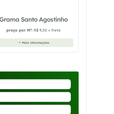
Grama Santo Agostinho
preço por M²:
R$ 9,50 + frete
Mais informações