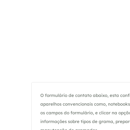
O formulário de contato abaixo, esta confi
aparelhos convencionais como, notebooks 
os campos do formulário, e clicar na op
informações sobre tipos de grama, prepar