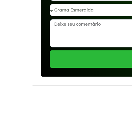
Se preferir, estamos di