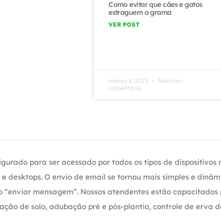
Como evitar que cães e gatos
estraguem a grama
VER POST
março 5, 2025
Nenhum
comentário
gurado para ser acessado por todos os tipos de dispositivos m
e desktops. O envio de email se tornou mais simples e dinâm
ção “enviar mensagem”. Nossos atendentes estão capacitados
ação de solo, adubação pré e pós-plantio, controle de erva 