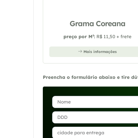
Grama Coreana
preço por M²:
R$ 11,50 + frete
Mais informações
Preencha o formulário abaixo e tire d