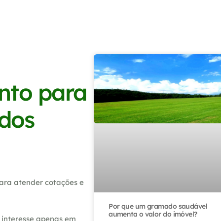
nto para
 dos
ara atender cotações e
Por que um gramado saudável
aumenta o valor do imóvel?
 interesse apenas em