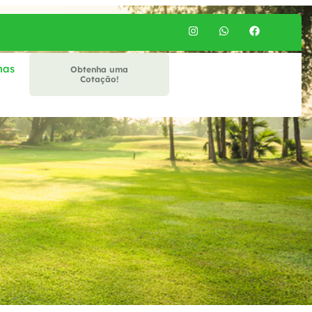
mas
Obtenha uma
Cotação!