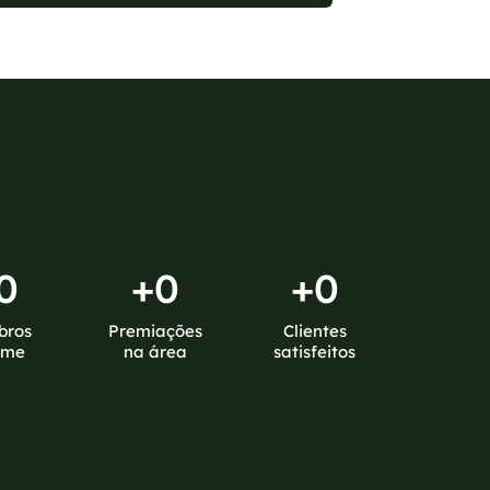
0
+
0
+
0
bros
Premiações
Clientes
ime
na área
satisfeitos