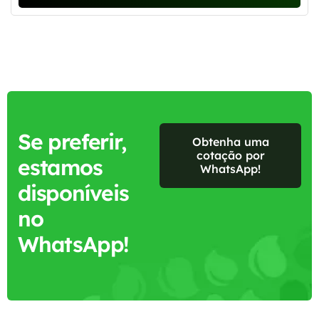
Se preferir,
Obtenha uma
cotação por
estamos
WhatsApp!
disponíveis
no
WhatsApp!