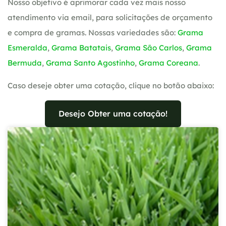
Nosso objetivo é aprimorar cada vez mais nosso
atendimento via email, para solicitações de orçamento
e compra de gramas. Nossas variedades são:
Grama
Esmeralda
,
Grama Batatais
,
Grama São Carlos
,
Grama
Bermuda
,
Grama Santo Agostinho
,
Grama Coreana
.
Caso deseje obter uma cotação, clique no botão abaixo:
Desejo Obter uma cotação!