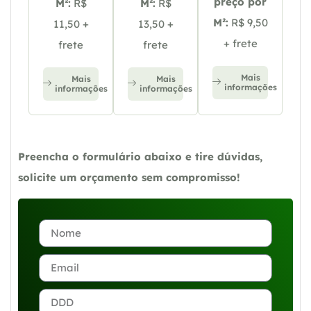
preço por
M²:
R$
M²:
R$
M²:
R$ 9,50
11,50 +
13,50 +
+ frete
frete
frete
Mais
Mais
Mais
informações
informações
informações
Preencha o formulário abaixo e tire dúvidas,
solicite um orçamento sem compromisso!