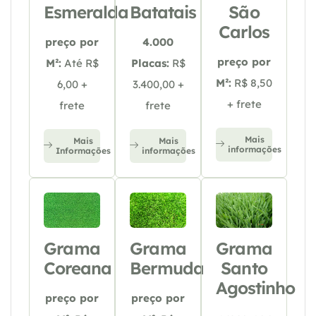
Esmeralda
Batatais
São
Carlos
preço por
4.000
preço por
M²:
Até R$
Placas:
R$
M²:
R$ 8,50
6,00 +
3.400,00 +
+ frete
frete
frete
Mais
Mais
Mais
informações
Informações
informações
Grama
Grama
Grama
Coreana
Bermuda
Santo
Agostinho
preço por
preço por