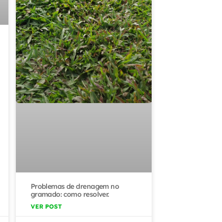
Problemas de drenagem no
gramado: como resolver.
VER POST