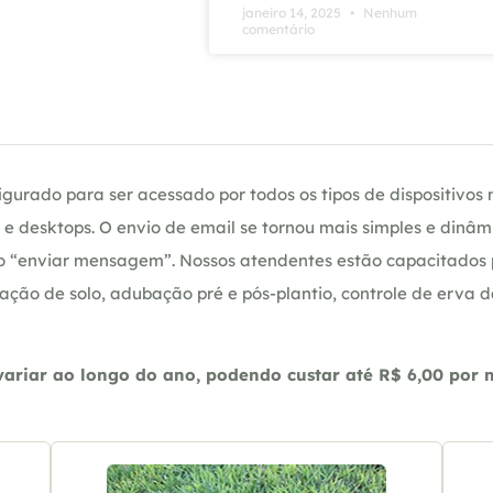
janeiro 14, 2025
Nenhum
comentário
gurado para ser acessado por todos os tipos de dispositivos m
e desktops. O envio de email se tornou mais simples e dinâm
ção “enviar mensagem”. Nossos atendentes estão capacitados
ação de solo, adubação pré e pós-plantio, controle de erva 
riar ao longo do ano, podendo custar até R$ 6,00 por m2