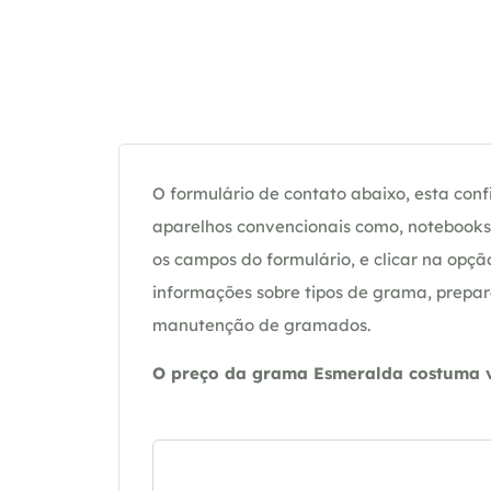
O formulário de contato abaixo, esta confi
aparelhos convencionais como, notebooks 
os campos do formulário, e clicar na op
informações sobre tipos de grama, prepar
manutenção de gramados.
O preço da grama Esmeralda costuma va