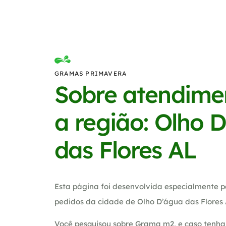
GRAMAS PRIMAVERA
Sobre atendime
a região: Olho 
das Flores AL
Esta página foi desenvolvida especialmente p
pedidos da cidade de Olho D’água das Flores 
Você pesquisou sobre Grama m2, e caso tenha