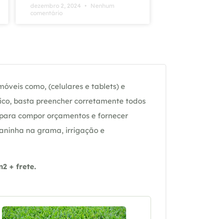
dezembro 2, 2024
Nenhum
comentário
óveis como, (celulares e tablets) e
ico, basta preencher corretamente todos
 para compor orçamentos e fornecer
daninha na grama, irrigação e
 + frete.