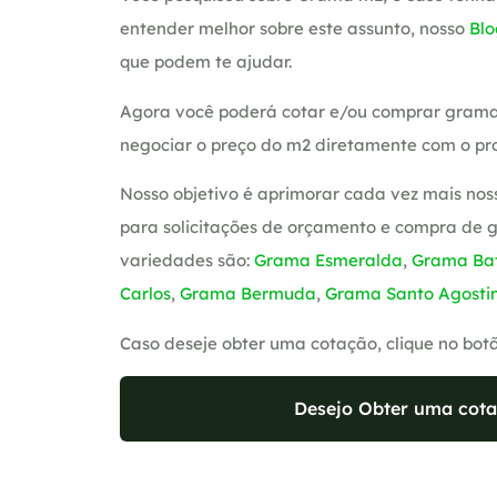
entender melhor sobre este assunto, nosso
Blo
que podem te ajudar.
Agora você poderá cotar e/ou comprar grama
negociar o preço do m2 diretamente com o pro
Nosso objetivo é aprimorar cada vez mais nos
para solicitações de orçamento e compra de 
variedades são:
Grama Esmeralda
,
Grama Bat
Carlos
,
Grama Bermuda
,
Grama Santo Agosti
Caso deseje obter uma cotação, clique no bot
Desejo Obter uma cota