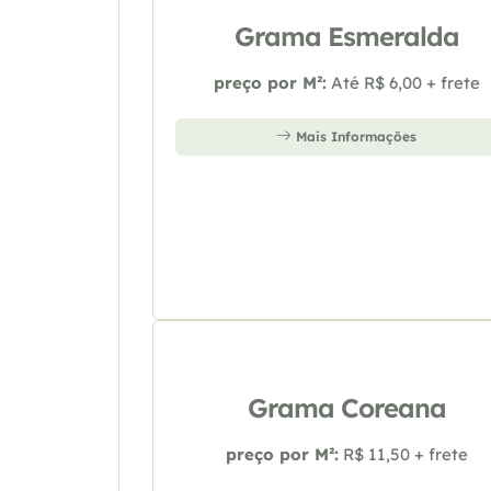
Grama Esmeralda
preço por M²:
Até R$ 6,00 + frete
Mais Informações
Grama Coreana
preço por M²:
R$ 11,50 + frete