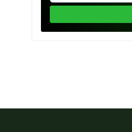
Se preferir, estamos di