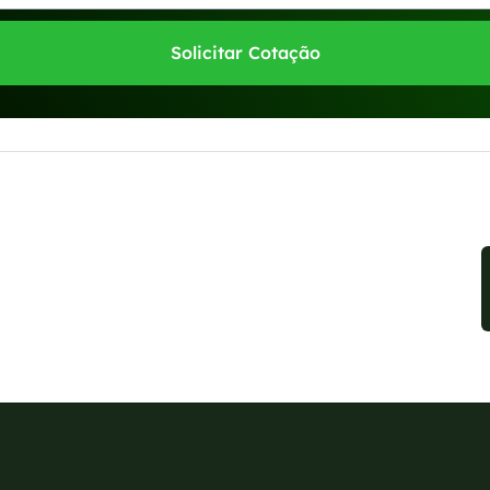
Solicitar Cotação
sponíveis no WhatsApp!