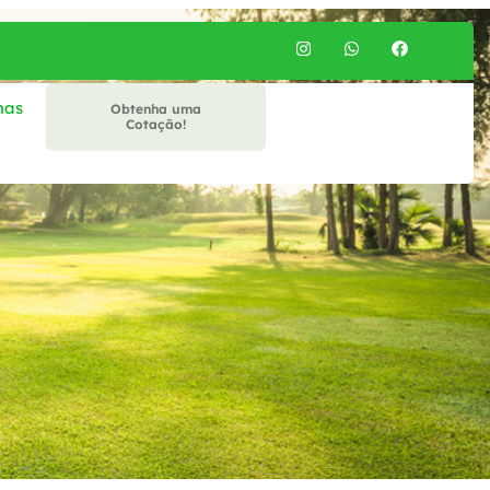
mas
Obtenha uma
Cotação!