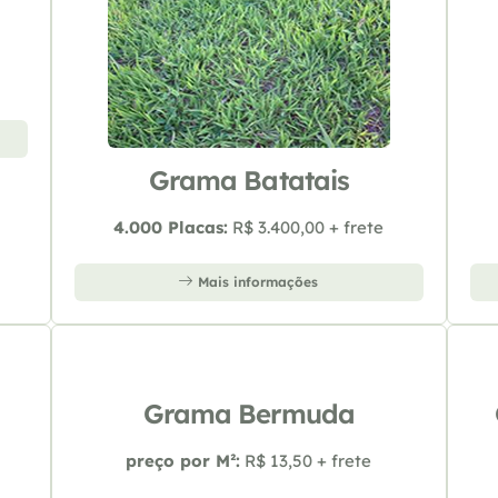
Grama Batatais
4.000 Placas:
R$ 3.400,00 + frete
Mais informações
Grama Bermuda
preço por M²:
R$ 13,50 + frete