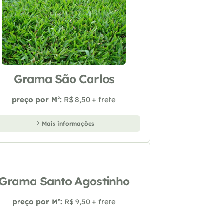
Grama São Carlos
preço por M²:
R$ 8,50 + frete
Mais informações
Grama Santo Agostinho
preço por M²:
R$ 9,50 + frete