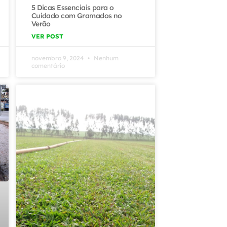
5 Dicas Essenciais para o
Cuidado com Gramados no
Verão
VER POST
novembro 9, 2024
Nenhum
comentário