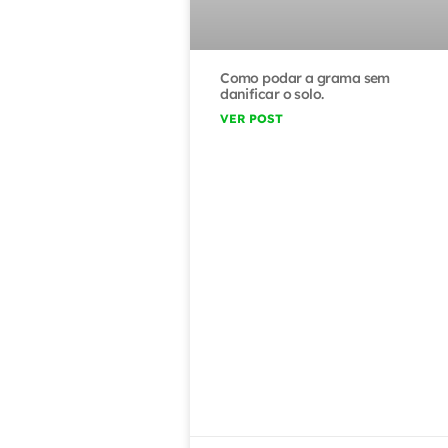
Como podar a grama sem
danificar o solo.
VER POST