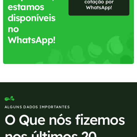
cotação por
estamos
WhatsApp!
disponíveis
no
WhatsApp!
ALGUNS DADOS IMPORTANTES
O Que nós fizemos
nos últimos 20