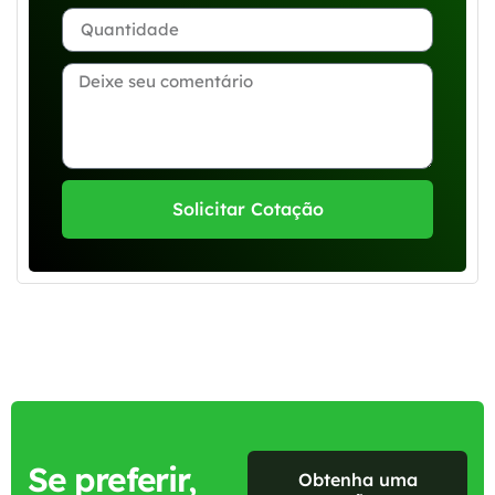
Solicitar Cotação
Se preferir,
Obtenha uma