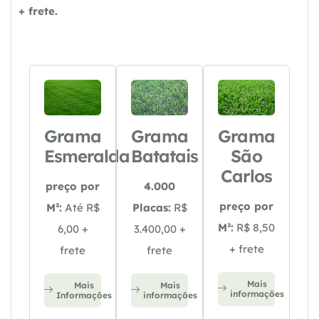
+ frete.
Grama
Grama
Grama
Esmeralda
Batatais
São
Carlos
preço por
4.000
preço por
M²:
Até R$
Placas:
R$
M²:
R$ 8,50
6,00 +
3.400,00 +
+ frete
frete
frete
Mais
Mais
Mais
informações
Informações
informações