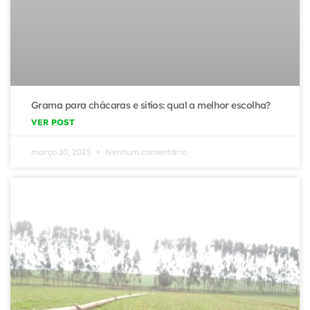
Grama para chácaras e sítios: qual a melhor escolha?
VER POST
março 10, 2025
Nenhum comentário