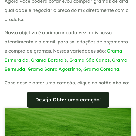
Agora você poderá cotar e/ou comprar gramas de alta
qualidade e negociar o preço do m2 diretamente com o
produtor.
Nosso objetivo é aprimorar cada vez mais nosso
atendimento via email, para solicitações de orçamento
e compra de gramas. Nossas variedades são:
Grama
Esmeralda
,
Grama Batatais
,
Grama São Carlos
,
Grama
Bermuda
,
Grama Santo Agostinho
,
Grama Coreana
.
Caso deseje obter uma cotação, clique no botão abaixo:
Desejo Obter uma cotação!