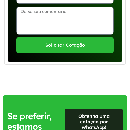
Solicitar Cotação
Se preferir,
Obtenha uma
cotação por
estamos
WhatsApp!