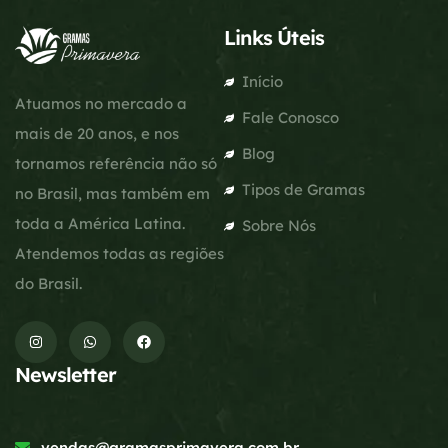
Links Úteis
Início
Atuamos no mercado a
Fale Conosco
mais de 20 anos, e nos
Blog
tornamos referência não só
Tipos de Gramas
no Brasil, mas também em
toda a América Latina.
Sobre Nós
Atendemos todas as regiões
do Brasil.
Newsletter
vendas@gramasprimavera.com.br