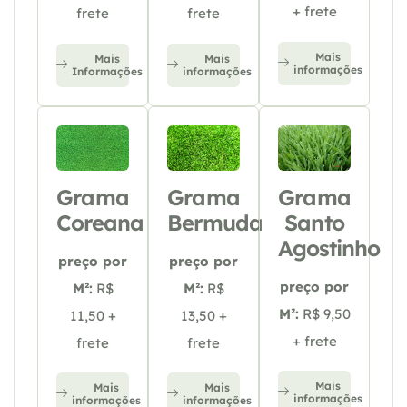
+ frete
frete
frete
Mais
Mais
Mais
informações
Informações
informações
Grama
Grama
Grama
Coreana
Bermuda
Santo
Agostinho
preço por
preço por
preço por
M²:
R$
M²:
R$
M²:
R$ 9,50
11,50 +
13,50 +
+ frete
frete
frete
Mais
Mais
Mais
informações
informações
informações