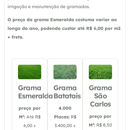
irrigação e manutenção de gramados.
O preço da grama Esmeralda costuma variar ao
longo do ano, podendo custar até R$ 6,00 por m2
+ frete.
Grama
Grama
Grama
Esmeralda
Batatais
São
Carlos
preço por
4.000
preço por
M²:
Até R$
Placas:
R$
M²:
R$ 8,50
6,00 +
3.400,00 +