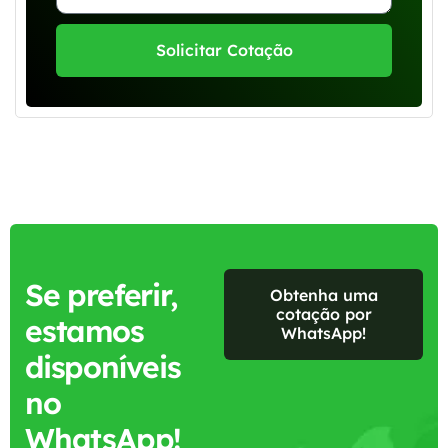
Solicitar Cotação
Se preferir,
Obtenha uma
cotação por
estamos
WhatsApp!
disponíveis
no
WhatsApp!