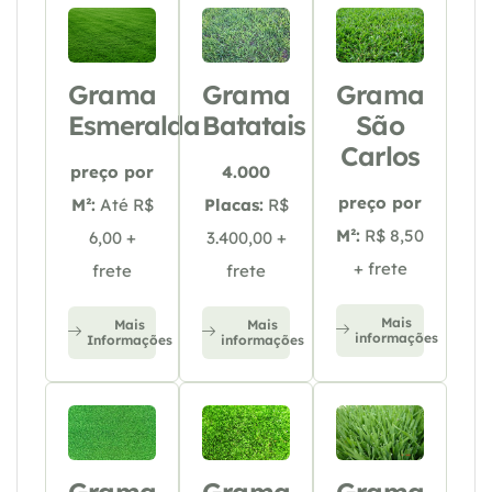
Grama
Grama
Grama
Esmeralda
Batatais
São
Carlos
preço por
4.000
preço por
M²:
Até R$
Placas:
R$
M²:
R$ 8,50
6,00 +
3.400,00 +
+ frete
frete
frete
Mais
Mais
Mais
informações
Informações
informações