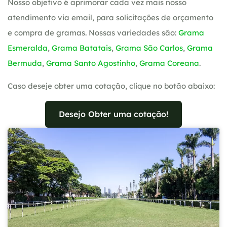
Nosso objetivo é aprimorar cada vez mais nosso
atendimento via email, para solicitações de orçamento
e compra de gramas. Nossas variedades são:
Grama
Esmeralda
,
Grama Batatais
,
Grama São Carlos
,
Grama
Bermuda
,
Grama Santo Agostinho
,
Grama Coreana
.
Caso deseje obter uma cotação, clique no botão abaixo:
Desejo Obter uma cotação!