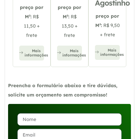
Agostinho
preço por
preço por
preço por
M²:
R$
M²:
R$
M²:
R$ 9,50
11,50 +
13,50 +
+ frete
frete
frete
Mais
Mais
Mais
informações
informações
informações
Preencha o formulário abaixo e tire dúvidas,
solicite um orçamento sem compromisso!