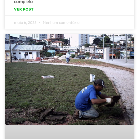
completo
VER POST
maio 6, 2025
Nenhum comentário