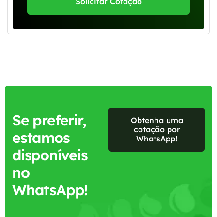
Solicitar Cotação
Se preferir,
Obtenha uma
cotação por
estamos
WhatsApp!
disponíveis
no
WhatsApp!