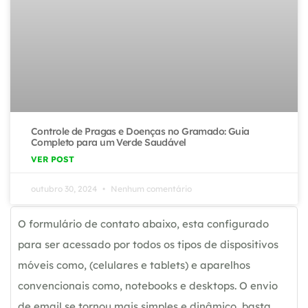
Controle de Pragas e Doenças no Gramado: Guia
Completo para um Verde Saudável
VER POST
outubro 30, 2024
Nenhum comentário
O formulário de contato abaixo, esta configurado
para ser acessado por todos os tipos de dispositivos
móveis como, (celulares e tablets) e aparelhos
convencionais como, notebooks e desktops. O envio
de email se tornou mais simples e dinâmico, basta