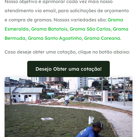
Nosso objetivo é aprimorar cada vez mais nosso
atendimento via email, para solicitações de orçamento
e compra de gramas. Nossas variedades são:
Grama
Esmeralda
,
Grama Batatais
,
Grama São Carlos
,
Grama
Bermuda
,
Grama Santo Agostinho
,
Grama Coreana
.
Caso deseje obter uma cotação, clique no botão abaixo:
Desejo Obter uma cotação!