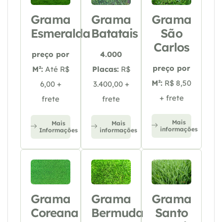
Grama
Grama
Grama
Esmeralda
Batatais
São
Carlos
preço por
4.000
preço por
M²:
Até R$
Placas:
R$
M²:
R$ 8,50
6,00 +
3.400,00 +
+ frete
frete
frete
Mais
Mais
Mais
informações
Informações
informações
Grama
Grama
Grama
Coreana
Bermuda
Santo