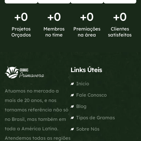
+
0
+
0
+
0
+
0
Projetos
Membros
Premiações
Clientes
Orçados
no time
na área
satisfeitos
Links Úteis
Início
Atuamos no mercado a
Fale Conosco
mais de 20 anos, e nos
Blog
tornamos referência não só
Tipos de Gramas
no Brasil, mas também em
toda a América Latina.
Sobre Nós
Atendemos todas as regiões