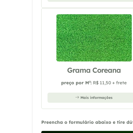
Grama Coreana
preço por M²:
R$ 11,50 + frete
Mais informações
Preencha o formulário abaixo e tire d