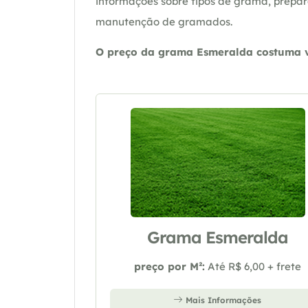
informações sobre tipos de grama, prepar
manutenção de gramados.
O preço da grama Esmeralda costuma va
Grama Esmeralda
preço por M²:
Até R$ 6,00 + frete
Mais Informações