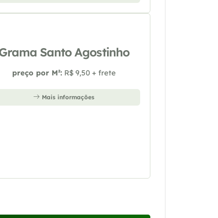
Grama Santo Agostinho
preço por M²:
R$ 9,50 + frete
Mais informações