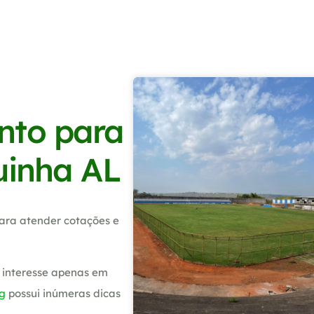
nto para
uinha AL
ara atender cotações e
 interesse apenas em
g
possui inúmeras dicas