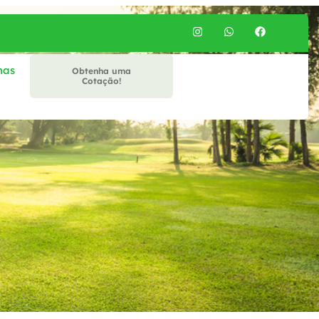
mas
Obtenha uma
Cotação!