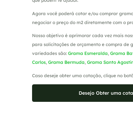
que podem te ajudar.
Agora você poderá cotar e/ou comprar grama
negociar o preço do m2 diretamente com o pro
Nosso objetivo é aprimorar cada vez mais nos
para solicitações de orçamento e compra de 
variedades são:
Grama Esmeralda
,
Grama Bat
Carlos
,
Grama Bermuda
,
Grama Santo Agosti
Caso deseje obter uma cotação, clique no bot
Desejo Obter uma cota