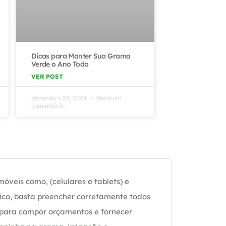
Dicas para Manter Sua Grama
Verde o Ano Todo
VER POST
dezembro 20, 2024
Nenhum
comentário
óveis como, (celulares e tablets) e
ico, basta preencher corretamente todos
 para compor orçamentos e fornecer