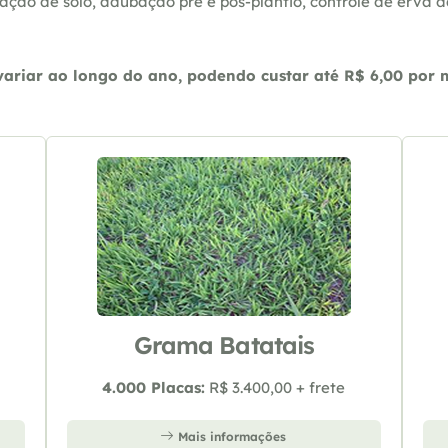
ação de solo, adubação pré e pós-plantio, controle de erva 
riar ao longo do ano, podendo custar até R$ 6,00 por m2
Grama Batatais
4.000 Placas:
R$ 3.400,00 + frete
Mais informações