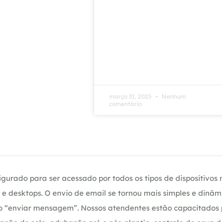
março 31, 2025
Nenhum
comentário
gurado para ser acessado por todos os tipos de dispositivos m
e desktops. O envio de email se tornou mais simples e dinâm
ção “enviar mensagem”. Nossos atendentes estão capacitados