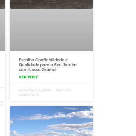
Escolha Confiabilidade e
Qualidade para o Seu Jardim
com Nossa Grama!
VER POST
novembro 8, 2024
Nenhum
comentário