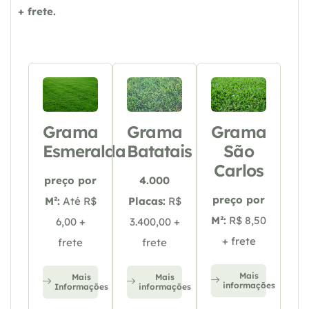
+ frete.
Grama
Grama
Grama
Esmeralda
Batatais
São
Carlos
preço por
4.000
preço por
M²:
Até R$
Placas:
R$
M²:
R$ 8,50
6,00 +
3.400,00 +
+ frete
frete
frete
Mais
Mais
Mais
informações
Informações
informações