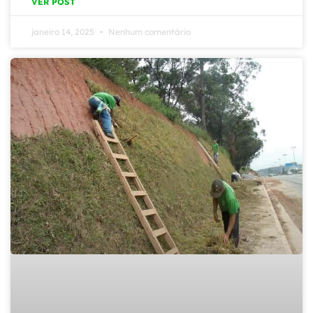
VER POST
janeiro 14, 2025
Nenhum comentário