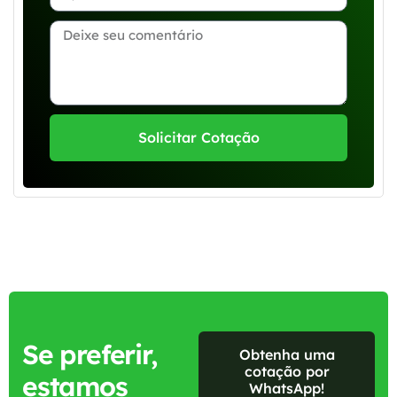
Solicitar Cotação
Se preferir,
Obtenha uma
cotação por
estamos
WhatsApp!