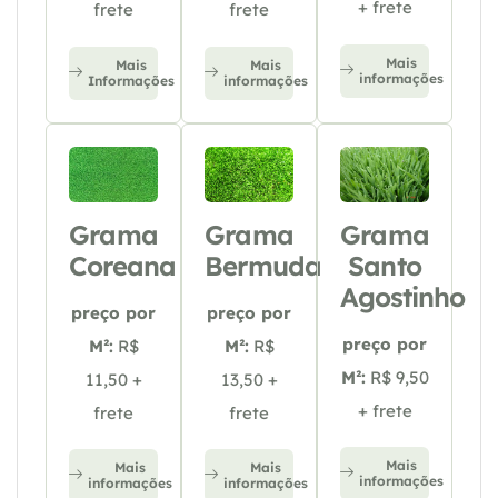
+ frete
frete
frete
Mais
Mais
Mais
informações
Informações
informações
Grama
Grama
Grama
Coreana
Bermuda
Santo
Agostinho
preço por
preço por
preço por
M²:
R$
M²:
R$
M²:
R$ 9,50
11,50 +
13,50 +
+ frete
frete
frete
Mais
Mais
Mais
informações
informações
informações