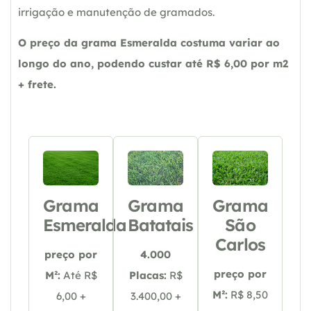
irrigação e manutenção de gramados.
O preço da grama Esmeralda costuma variar ao
longo do ano, podendo custar até R$ 6,00 por m2
+ frete.
Grama
Grama
Grama
Esmeralda
Batatais
São
Carlos
preço por
4.000
preço por
M²:
Até R$
Placas:
R$
M²:
R$ 8,50
6,00 +
3.400,00 +