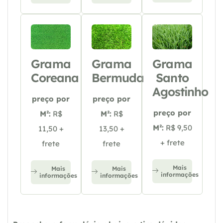
Grama
Grama
Grama
Coreana
Bermuda
Santo
Agostinho
preço por
preço por
preço por
M²:
R$
M²:
R$
M²:
R$ 9,50
11,50 +
13,50 +
+ frete
frete
frete
Mais
Mais
Mais
informações
informações
informações