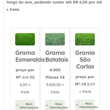
longo do ano, podendo custar até R$ 6,00 por m2
+ frete.
Grama
Grama
Grama
Esmeralda
Batatais
São
Carlos
preço por
4.000
preço por
M²:
Até R$
Placas:
R$
M²:
R$ 8,50
6,00 +
3.400,00 +
+ frete
frete
frete
Mais
Mais
Mais
informações
Informações
informações