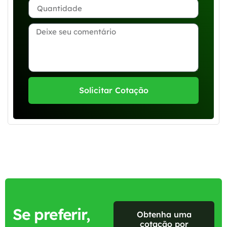
Solicitar Cotação
Se preferir,
Obtenha uma
cotação por