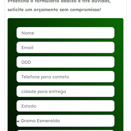
Preencha o formulário abaixo e tire dúvidas,
solicite um orçamento sem compromisso!