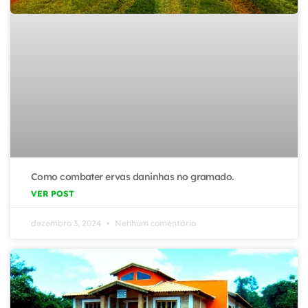
Como combater ervas daninhas no gramado.
VER POST
dezembro 3, 2024
Nenhum comentário