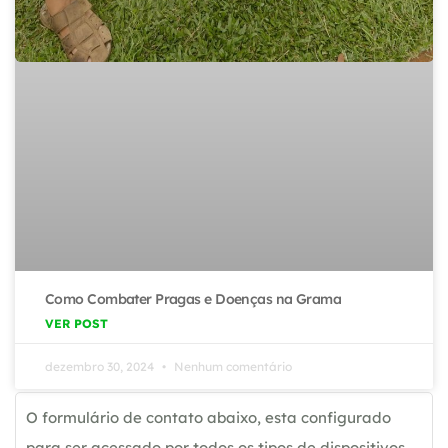
Como Combater Pragas e Doenças na Grama
VER POST
dezembro 30, 2024
Nenhum comentário
O formulário de contato abaixo, esta configurado
para ser acessado por todos os tipos de dispositivos