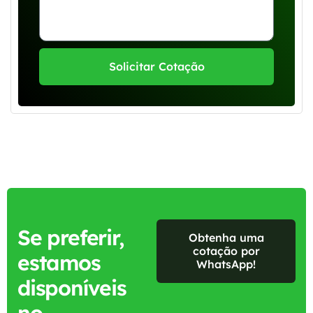
Solicitar Cotação
Se preferir,
Obtenha uma
cotação por
estamos
WhatsApp!
disponíveis