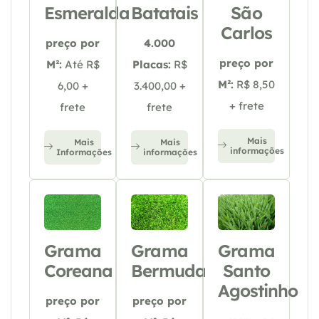
Esmeralda
Batatais
São
Carlos
preço por
4.000
preço por
M²:
Até R$
Placas:
R$
M²:
R$ 8,50
6,00 +
3.400,00 +
+ frete
frete
frete
Mais
Mais
Mais
informações
Informações
informações
Grama
Grama
Grama
Coreana
Bermuda
Santo
Agostinho
preço por
preço por