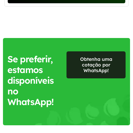
Se preferir,
Obtenha uma
cotação por
estamos
WhatsApp!
disponíveis
no
WhatsApp!