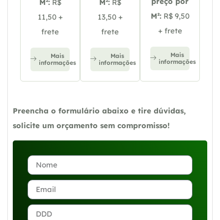
preço por
M²:
R$
M²:
R$
M²:
R$ 9,50
11,50 +
13,50 +
+ frete
frete
frete
Mais
Mais
Mais
informações
informações
informações
Preencha o formulário abaixo e tire dúvidas,
solicite um orçamento sem compromisso!