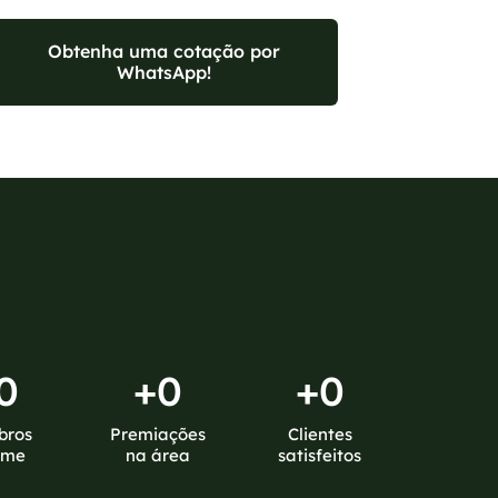
Obtenha uma cotação por
WhatsApp!
0
+
0
+
0
bros
Premiações
Clientes
ime
na área
satisfeitos