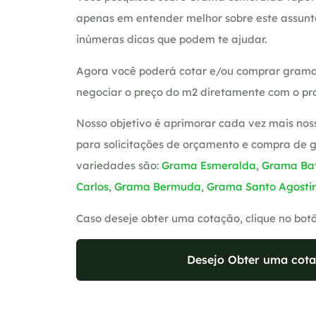
apenas em entender melhor sobre este assunt
inúmeras dicas que podem te ajudar.
Agora você poderá cotar e/ou comprar grama
negociar o preço do m2 diretamente com o pro
Nosso objetivo é aprimorar cada vez mais nos
para solicitações de orçamento e compra de 
variedades são:
Grama Esmeralda
,
Grama Bat
Carlos
,
Grama Bermuda
,
Grama Santo Agosti
Caso deseje obter uma cotação, clique no bot
Desejo Obter uma cota