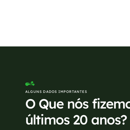
Se preferir, estamos di
ALGUNS DADOS IMPORTANTES
O Que nós fizem
últimos 20 anos?