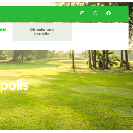
mas
Obtenha uma
Cotação!
polis