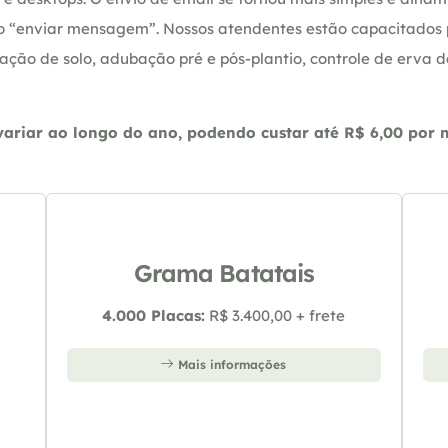
ção “enviar mensagem”. Nossos atendentes estão capacitados
ação de solo, adubação pré e pós-plantio, controle de erva 
riar ao longo do ano, podendo custar até R$ 6,00 por m2
Grama Batatais
4.000 Placas:
R$ 3.400,00 + frete
Mais informações