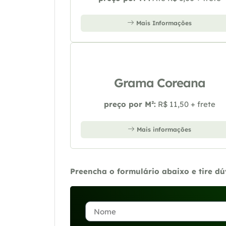
Mais Informações
Grama Coreana
preço por M²:
R$ 11,50 + frete
Mais informações
Preencha o formulário abaixo e tire d