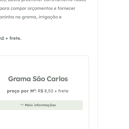
 para compor orçamentos e fornecer
daninha na grama, irrigação e
 + frete.
Grama São Carlos
preço por M²:
R$ 8,50 + frete
Mais informações