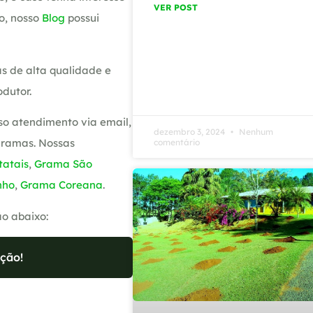
VER POST
o, nosso
Blog
possui
s de alta qualidade e
dutor.
so atendimento via email,
dezembro 3, 2024
Nenhum
gramas. Nossas
comentário
atais
,
Grama São
nho
,
Grama Coreana
.
ão abaixo:
ção!