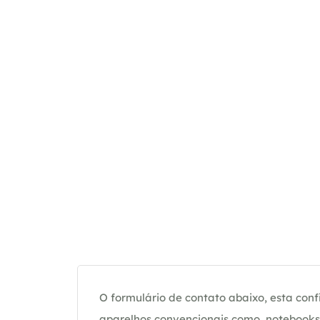
O formulário de contato abaixo, esta confi
aparelhos convencionais como, notebooks 