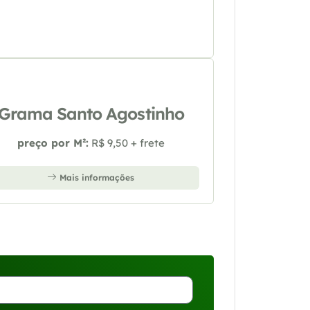
Grama Santo Agostinho
preço por M²:
R$ 9,50 + frete
Mais informações