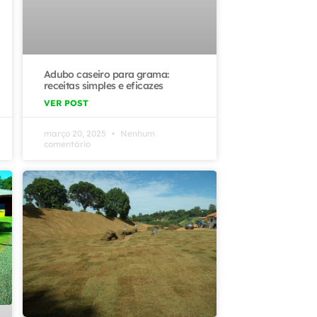
Adubo caseiro para grama:
receitas simples e eficazes
VER POST
março 20, 2025
Nenhum
comentário