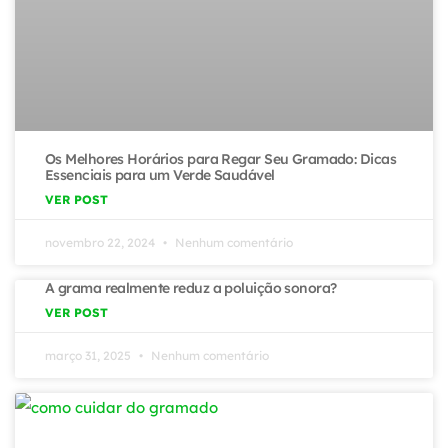
Os Melhores Horários para Regar Seu Gramado: Dicas
Essenciais para um Verde Saudável
VER POST
novembro 22, 2024
Nenhum comentário
A grama realmente reduz a poluição sonora?
VER POST
março 31, 2025
Nenhum comentário