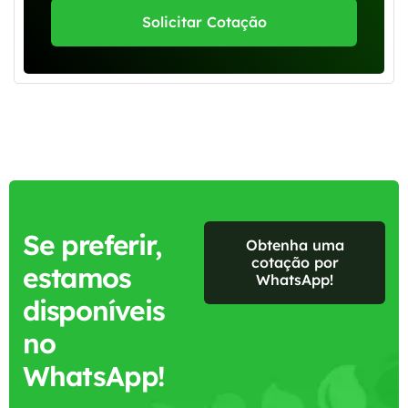
Solicitar Cotação
Se preferir,
Obtenha uma
cotação por
estamos
WhatsApp!
disponíveis
no
WhatsApp!