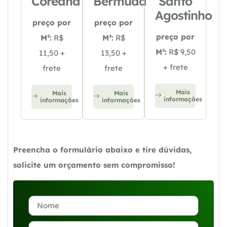
Coreana
Bermuda
Santo
Agostinho
preço por
preço por
preço por
M²:
R$
M²:
R$
M²:
R$ 9,50
11,50 +
13,50 +
+ frete
frete
frete
Mais
Mais
Mais
informações
informações
informações
Preencha o formulário abaixo e tire dúvidas,
solicite um orçamento sem compromisso!