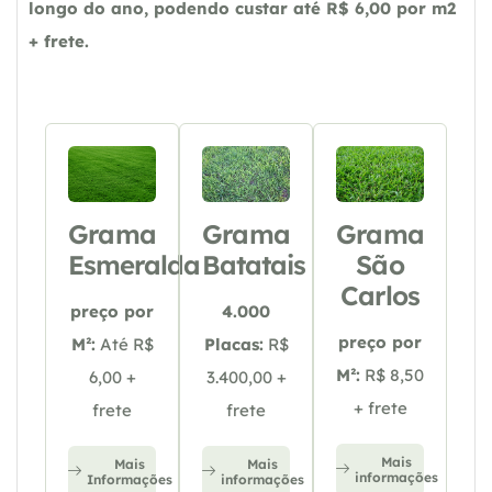
longo do ano, podendo custar até R$ 6,00 por m2
+ frete.
Grama
Grama
Grama
Esmeralda
Batatais
São
Carlos
preço por
4.000
preço por
M²:
Até R$
Placas:
R$
M²:
R$ 8,50
6,00 +
3.400,00 +
+ frete
frete
frete
Mais
Mais
Mais
informações
Informações
informações