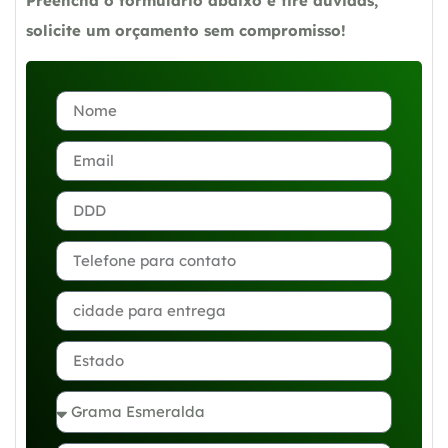
Preencha o formulário abaixo e tire dúvidas,
solicite um orçamento sem compromisso!