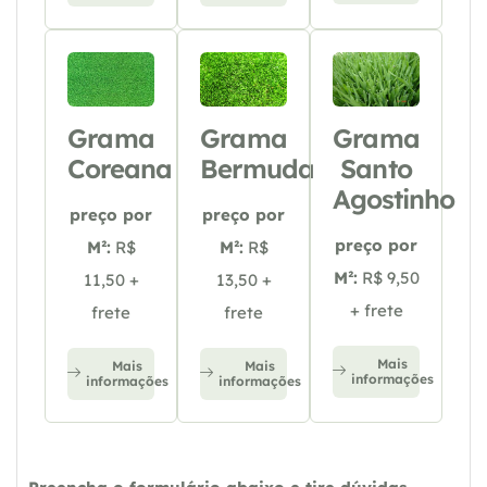
Grama
Grama
Grama
Coreana
Bermuda
Santo
Agostinho
preço por
preço por
preço por
M²:
R$
M²:
R$
M²:
R$ 9,50
11,50 +
13,50 +
+ frete
frete
frete
Mais
Mais
Mais
informações
informações
informações