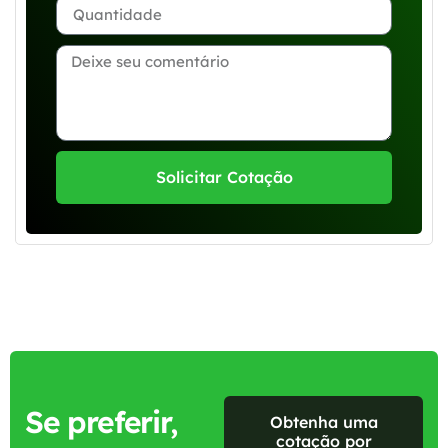
Solicitar Cotação
Se preferir,
Obtenha uma
cotação por