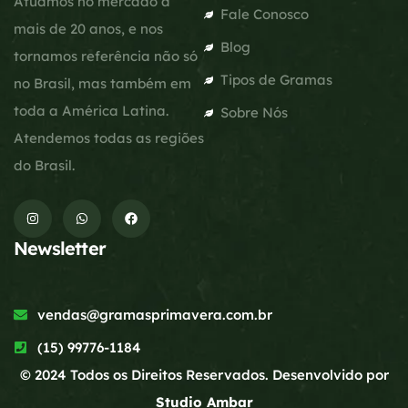
Atuamos no mercado a
Fale Conosco
mais de 20 anos, e nos
Blog
tornamos referência não só
Tipos de Gramas
no Brasil, mas também em
toda a América Latina.
Sobre Nós
Atendemos todas as regiões
do Brasil.
Newsletter
vendas@gramasprimavera.com.br
(15) 99776-1184
© 2024 Todos os Direitos Reservados. Desenvolvido por
Studio Ambar