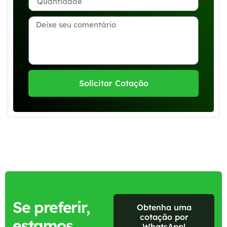
Solicitar Cotação
Se preferir,
Obtenha uma
cotação por
estamos
WhatsApp!