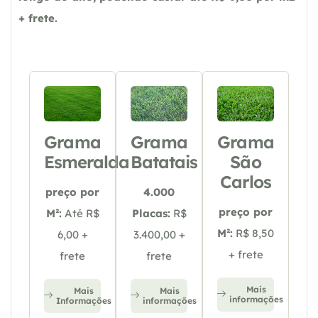
+ frete.
Grama
Grama
Grama
Esmeralda
Batatais
São
Carlos
preço por
4.000
preço por
M²:
Até R$
Placas:
R$
M²:
R$ 8,50
6,00 +
3.400,00 +
+ frete
frete
frete
Mais
Mais
Mais
informações
Informações
informações