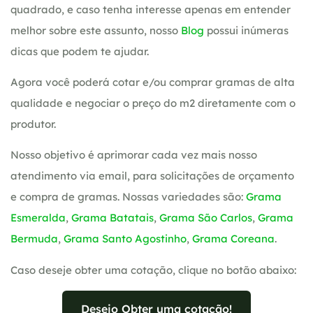
quadrado, e caso tenha interesse apenas em entender
melhor sobre este assunto, nosso
Blog
possui inúmeras
dicas que podem te ajudar.
Agora você poderá cotar e/ou comprar gramas de alta
qualidade e negociar o preço do m2 diretamente com o
produtor.
Nosso objetivo é aprimorar cada vez mais nosso
atendimento via email, para solicitações de orçamento
e compra de gramas. Nossas variedades são:
Grama
Esmeralda
,
Grama Batatais
,
Grama São Carlos
,
Grama
Bermuda
,
Grama Santo Agostinho
,
Grama Coreana
.
Caso deseje obter uma cotação, clique no botão abaixo:
Desejo Obter uma cotação!