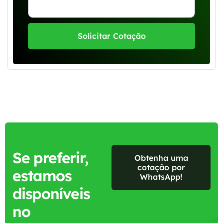
Solicitar Cotação
Se preferir,
Obtenha uma
cotação por
estamos
WhatsApp!
disponíveis
no