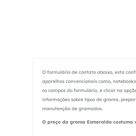
O formulário de contato abaixo, esta confi
aparelhos convencionais como, notebooks 
os campos do formulário, e clicar na op
informações sobre tipos de grama, prepar
manutenção de gramados.
O preço da grama Esmeralda costuma va