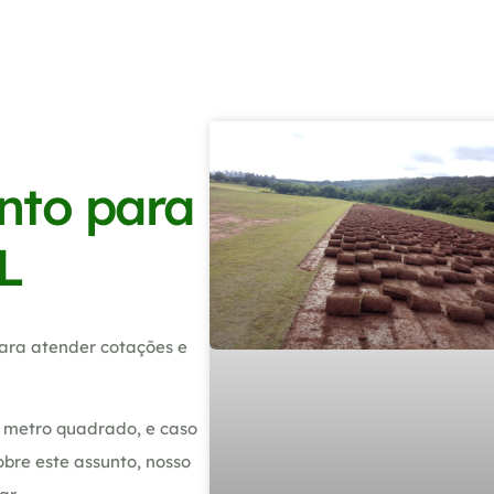
nto para
AL
ara atender cotações e
 metro quadrado, e caso
bre este assunto, nosso