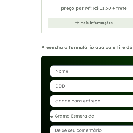
preço por M²:
R$ 11,50 + frete
Mais informações
Preencha o formulário abaixo e tire d