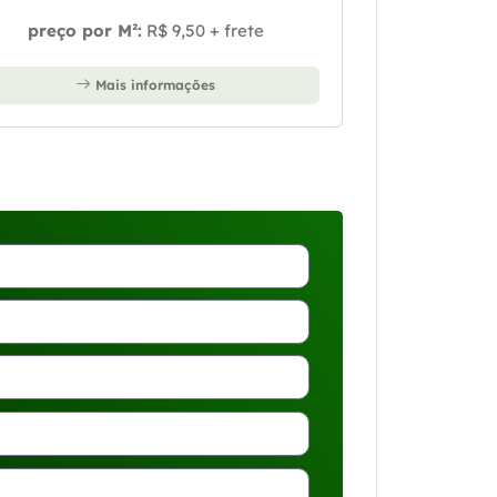
preço por M²:
R$ 9,50 + frete
Mais informações