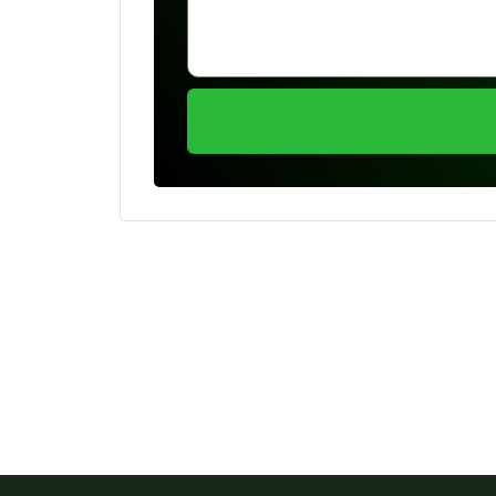
Se preferir, estamos di