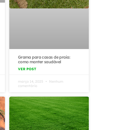
Grama para casas de praia:
como manter saudável
VER POST
março 14, 2025
Nenhum
comentário