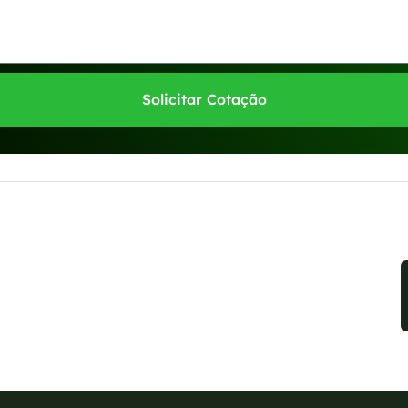
Solicitar Cotação
sponíveis no WhatsApp!