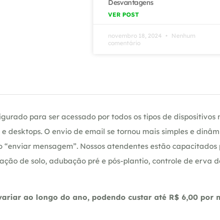
Desvantagens
VER POST
novembro 18, 2024
Nenhum
comentário
gurado para ser acessado por todos os tipos de dispositivos m
e desktops. O envio de email se tornou mais simples e dinâm
ção “enviar mensagem”. Nossos atendentes estão capacitados
ação de solo, adubação pré e pós-plantio, controle de erva 
riar ao longo do ano, podendo custar até R$ 6,00 por m2