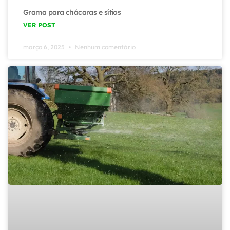
Grama para chácaras e sítios
VER POST
março 6, 2025
Nenhum comentário