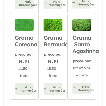
Mais
Mais
Mais
informações
Informações
informações
Grama
Grama
Grama
Coreana
Bermuda
Santo
Agostinho
preço por
preço por
preço por
M²:
R$
M²:
R$
M²:
R$ 9,50
11,50 +
13,50 +
+ frete
frete
frete
Mais
Mais
Mais
informações
informações
informações