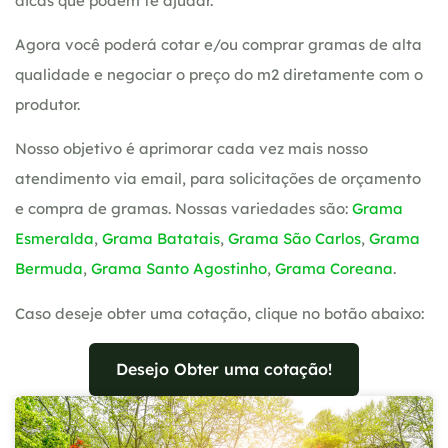
dicas que podem te ajudar.
Agora você poderá cotar e/ou comprar gramas de alta
qualidade e negociar o preço do m2 diretamente com o
produtor.
Nosso objetivo é aprimorar cada vez mais nosso
atendimento via email, para solicitações de orçamento
e compra de gramas. Nossas variedades são:
Grama
Esmeralda
,
Grama Batatais
,
Grama São Carlos
,
Grama
Bermuda
,
Grama Santo Agostinho
,
Grama Coreana
.
Caso deseje obter uma cotação, clique no botão abaixo:
Desejo Obter uma cotação!