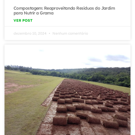
Compostagem: Reaproveitando Resíduos do Jardim
para Nutrir a Grama
VER POST
dezembro 10, 2024
Nenhum comentário