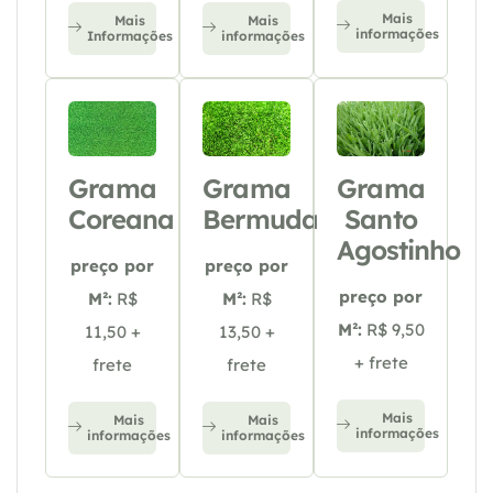
Mais
Mais
Mais
informações
Informações
informações
Grama
Grama
Grama
Coreana
Bermuda
Santo
Agostinho
preço por
preço por
preço por
M²:
R$
M²:
R$
M²:
R$ 9,50
11,50 +
13,50 +
+ frete
frete
frete
Mais
Mais
Mais
informações
informações
informações