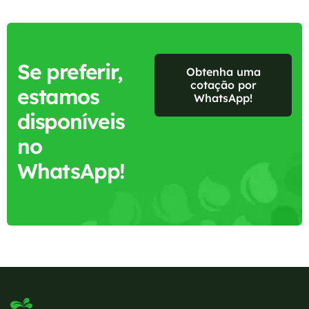
Se preferir,
Obtenha uma
cotação por
estamos
WhatsApp!
disponíveis
no
WhatsApp!