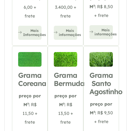
M²:
R$ 8,50
6,00 +
3.400,00 +
+ frete
frete
frete
Mais
Mais
Mais
informações
Informações
informações
Grama
Grama
Grama
Coreana
Bermuda
Santo
Agostinho
preço por
preço por
preço por
M²:
R$
M²:
R$
M²:
R$ 9,50
11,50 +
13,50 +
+ frete
frete
frete