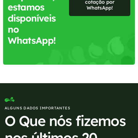
cotação por
estamos
WhatsApp!
disponíveis
no
WhatsApp!
ALGUNS DADOS IMPORTANTES
O Que nós fizemos
nos últimos 20