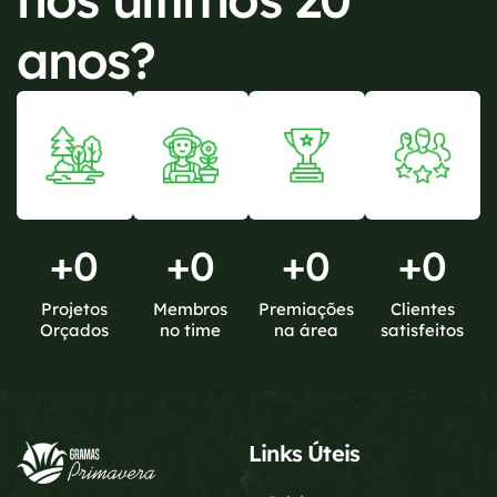
anos?
+
0
+
0
+
0
+
0
Projetos
Membros
Premiações
Clientes
Orçados
no time
na área
satisfeitos
Links Úteis