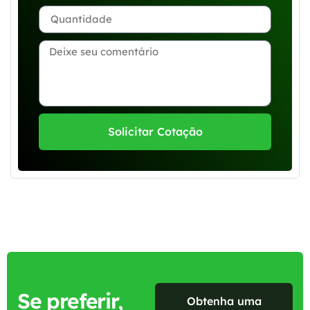
Solicitar Cotação
Se preferir,
Obtenha uma