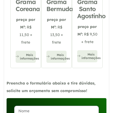
Grama
Grama
Grama
Coreana
Bermuda
Santo
Agostinho
preço por
preço por
preço por
M²:
R$
M²:
R$
M²:
R$ 9,50
11,50 +
13,50 +
+ frete
frete
frete
Mais
Mais
Mais
informações
informações
informações
Preencha o formulário abaixo e tire dúvidas,
solicite um orçamento sem compromisso!