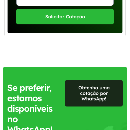
Solicitar Cotação
Se preferir,
Obtenha uma
cotação por
estamos
WhatsApp!
disponíveis
no
WhatsApp!