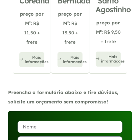
Coreana
Bermuda
Santo
Agostinho
preço por
preço por
preço por
M²:
R$
M²:
R$
M²:
R$ 9,50
11,50 +
13,50 +
+ frete
frete
frete
Mais
Mais
Mais
informações
informações
informações
Preencha o formulário abaixo e tire dúvidas,
solicite um orçamento sem compromisso!