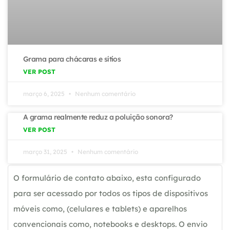
Grama para chácaras e sítios
VER POST
março 6, 2025
Nenhum comentário
A grama realmente reduz a poluição sonora?
VER POST
março 31, 2025
Nenhum comentário
O formulário de contato abaixo, esta configurado
para ser acessado por todos os tipos de dispositivos
móveis como, (celulares e tablets) e aparelhos
convencionais como, notebooks e desktops. O envio