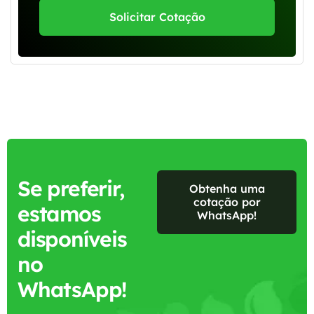
Solicitar Cotação
Se preferir,
Obtenha uma
cotação por
estamos
WhatsApp!
disponíveis
no
WhatsApp!