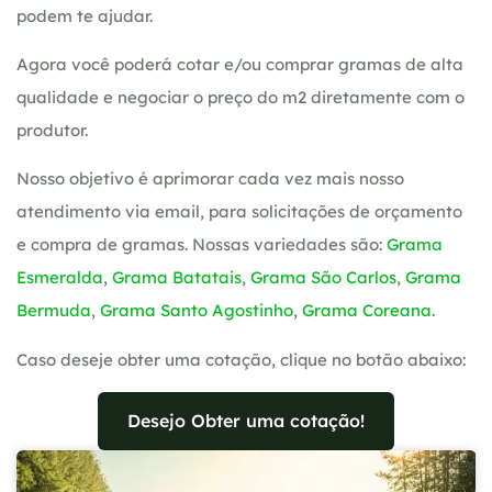
podem te ajudar.
Agora você poderá cotar e/ou comprar gramas de alta
qualidade e negociar o preço do m2 diretamente com o
produtor.
Nosso objetivo é aprimorar cada vez mais nosso
atendimento via email, para solicitações de orçamento
e compra de gramas. Nossas variedades são:
Grama
Esmeralda
,
Grama Batatais
,
Grama São Carlos
,
Grama
Bermuda
,
Grama Santo Agostinho
,
Grama Coreana
.
Caso deseje obter uma cotação, clique no botão abaixo:
Desejo Obter uma cotação!