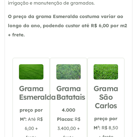
irrigação e manutenção de gramados.
O preço da grama Esmeralda costuma variar ao
longo do ano, podendo custar até R$ 6,00 por m2
+ frete.
Grama
Grama
Grama
Esmeralda
Batatais
São
Carlos
preço por
4.000
preço por
M²:
Até R$
Placas:
R$
M²:
R$ 8,50
6,00 +
3.400,00 +
+ frete