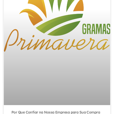
Por Que Confiar na Nossa Empresa para Sua Compra