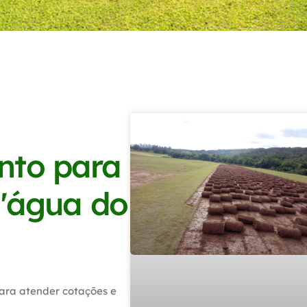
nto para
D'água do
ara atender cotações e