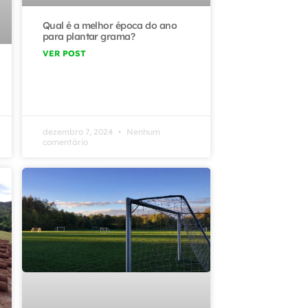
Qual é a melhor época do ano
para plantar grama?
VER POST
dezembro 7, 2024
Nenhum
comentário