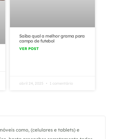
Saiba qual a melhor grama para
campo de futebol
VER POST
abril 24, 2025
1 comentário
óveis como, (celulares e tablets) e