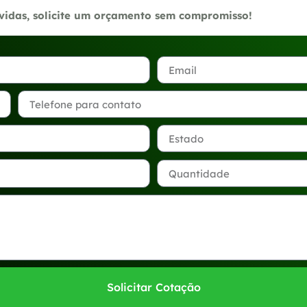
úvidas, solicite um orçamento sem compromisso!
Solicitar Cotação