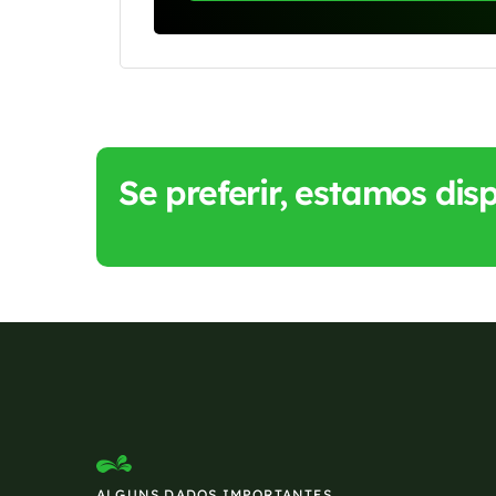
Se preferir, estamos di
ALGUNS DADOS IMPORTANTES