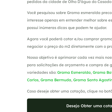
pedidos da cidade de Olho D’água do Casado
Você pesquisou sobre Grama esmeralda preco
interesse apenas em entender melhor sobre es
possui inúmeras dicas que podem te ajudar.
Agora você poderá cotar e/ou comprar grama
negociar o preço do m2 diretamente com o pro
Nosso objetivo é aprimorar cada vez mais nos
para solicitações de orçamento e compra de 
variedades são:
Grama Esmeralda
,
Grama Bat
Carlos
,
Grama Bermuda
,
Grama Santo Agosti
Caso deseje obter uma cotação, clique no bot
Desejo Obter uma cota