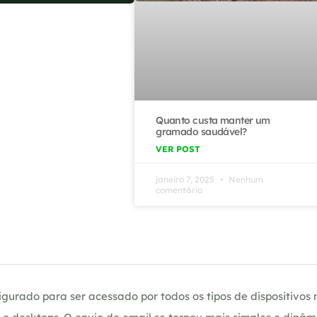
Quanto custa manter um
gramado saudável?
VER POST
janeiro 7, 2025
Nenhum
comentário
gurado para ser acessado por todos os tipos de dispositivos m