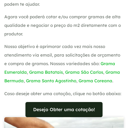
podem te ajudar.
Agora você poderá cotar e/ou comprar gramas de alta
qualidade e negociar o preço do m2 diretamente com o
produtor.
Nosso objetivo é aprimorar cada vez mais nosso
atendimento via email, para solicitações de orçamento
e compra de gramas. Nossas variedades são:
Grama
Esmeralda
,
Grama Batatais
,
Grama São Carlos
,
Grama
Bermuda
,
Grama Santo Agostinho
,
Grama Coreana
.
Caso deseje obter uma cotação, clique no botão abaixo:
Desejo Obter uma cotação!