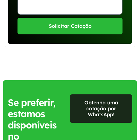
Solicitar Cotação
Se preferir,
Obtenha uma
cotação por
estamos
WhatsApp!
disponíveis
no