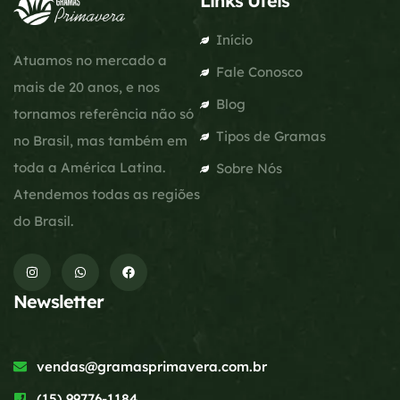
Links Úteis
Início
Atuamos no mercado a
Fale Conosco
mais de 20 anos, e nos
Blog
tornamos referência não só
Tipos de Gramas
no Brasil, mas também em
toda a América Latina.
Sobre Nós
Atendemos todas as regiões
do Brasil.
Newsletter
vendas@gramasprimavera.com.br
(15) 99776-1184