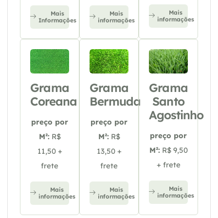
Mais
Mais
Mais
informações
Informações
informações
Grama
Grama
Grama
Coreana
Bermuda
Santo
Agostinho
preço por
preço por
preço por
M²:
R$
M²:
R$
M²:
R$ 9,50
11,50 +
13,50 +
+ frete
frete
frete
Mais
Mais
Mais
informações
informações
informações