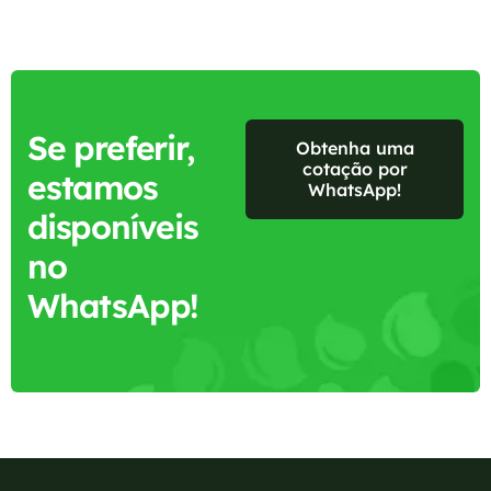
Se preferir,
Obtenha uma
cotação por
estamos
WhatsApp!
disponíveis
no
WhatsApp!