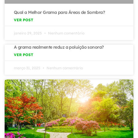
Qual a Melhor Grama para Áreas de Sombra?
VER POST
janeiro 29, 2025
Nenhum comentário
A grama realmente reduz a poluição sonora?
VER POST
março 31, 2025
Nenhum comentário