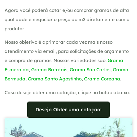
Agora você poderá cotar e/ou comprar gramas de alta
qualidade e negociar o preço do m2 diretamente com o
produtor.
Nosso objetivo é aprimorar cada vez mais nosso
atendimento via email, para solicitações de orçamento
e compra de gramas. Nossas variedades são:
Grama
Esmeralda
,
Grama Batatais
,
Grama São Carlos
,
Grama
Bermuda
,
Grama Santo Agostinho
,
Grama Coreana
.
Caso deseje obter uma cotação, clique no botão abaixo:
Desejo Obter uma cotação!