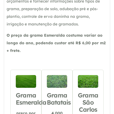
orçamentos e fornecer informações sobre tipos de
grama, preparação de solo, adubação pré e pós-
plantio, controle de erva daninha na grama,
irrigação e manutenção de gramados.
O preço da grama Esmeralda costuma variar ao
longo do ano, podendo custar até R$ 6,00 por m2
+ frete.
Grama
Grama
Grama
Esmeralda
Batatais
São
Carlos
preço por
4.000