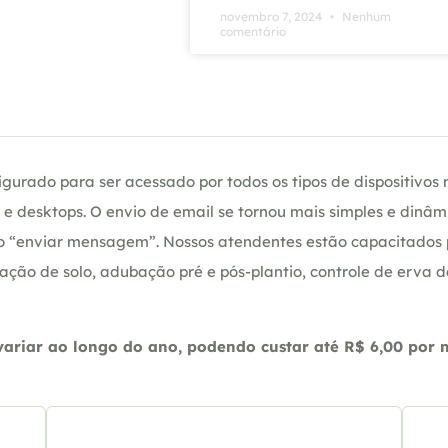
novembro 7, 2024
Nenhum
comentário
gurado para ser acessado por todos os tipos de dispositivos m
e desktops. O envio de email se tornou mais simples e dinâm
ção “enviar mensagem”. Nossos atendentes estão capacitados
ação de solo, adubação pré e pós-plantio, controle de erva 
riar ao longo do ano, podendo custar até R$ 6,00 por m2