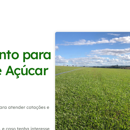
nto para
e Açúcar
ara atender cotações e
 e caso tenha interesse