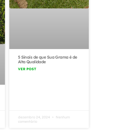
5 Sinais de que Sua Grama é de
Alta Qualidade
VER POST
dezembro 24, 2024
Nenhum
comentário