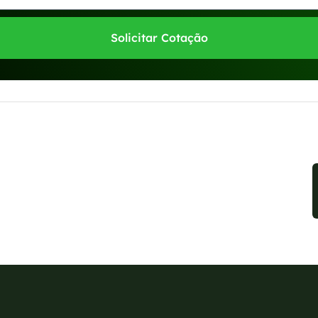
Solicitar Cotação
sponíveis no WhatsApp!