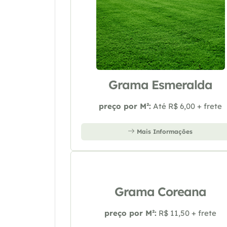
Grama Esmeralda
preço por M²:
Até R$ 6,00 + frete
Mais Informações
Grama Coreana
preço por M²:
R$ 11,50 + frete