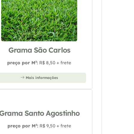
Grama São Carlos
preço por M²:
R$ 8,50 + frete
Mais informações
Grama Santo Agostinho
preço por M²:
R$ 9,50 + frete