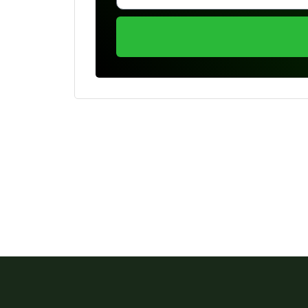
Se preferir, estamos di