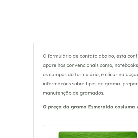
O formulário de contato abaixo, esta confi
aparelhos convencionais como, notebooks 
os campos do formulário, e clicar na op
informações sobre tipos de grama, prepar
manutenção de gramados.
O preço da grama Esmeralda costuma va