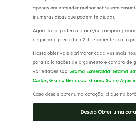
apenas em entender melhor sobre este assunt
inúmeras dicas que podem te ajudar.
Agora você poderá cotar e/ou comprar grama
negociar o preço do m2 diretamente com o pro
Nosso objetivo é aprimorar cada vez mais nos
para solicitações de orçamento e compra de 
variedades são:
Grama Esmeralda
,
Grama Bat
Carlos
,
Grama Bermuda
,
Grama Santo Agosti
Caso deseje obter uma cotação, clique no bot
Desejo Obter uma cota