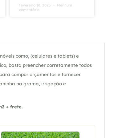
fevereiro 18, 2025
Nenhum
comentário
óveis como, (celulares e tablets) e
ico, basta preencher corretamente todos
 para compor orçamentos e fornecer
daninha na grama, irrigação e
 + frete.