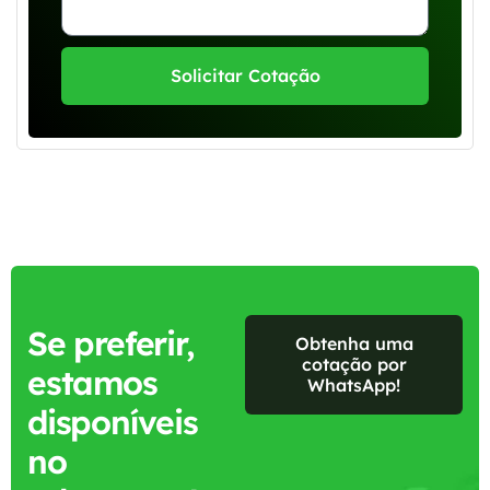
Solicitar Cotação
Se preferir,
Obtenha uma
cotação por
estamos
WhatsApp!
disponíveis
no