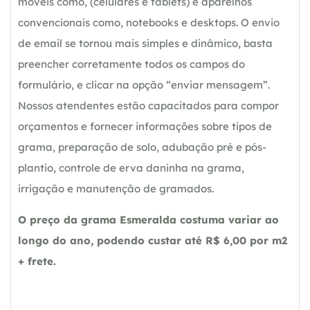
móveis como, (celulares e tablets) e aparelhos
convencionais como, notebooks e desktops. O envio
de email se tornou mais simples e dinâmico, basta
preencher corretamente todos os campos do
formulário, e clicar na opção “enviar mensagem”.
Nossos atendentes estão capacitados para compor
orçamentos e fornecer informações sobre tipos de
grama, preparação de solo, adubação pré e pós-
plantio, controle de erva daninha na grama,
irrigação e manutenção de gramados.
O preço da grama Esmeralda costuma variar ao
longo do ano, podendo custar até R$ 6,00 por m2
+ frete.