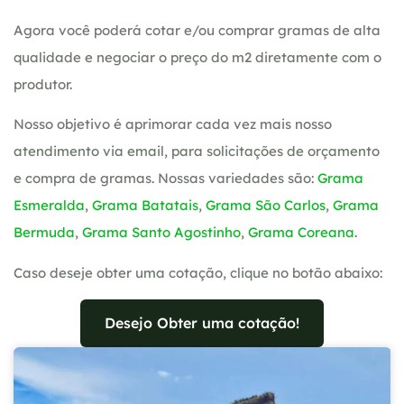
Agora você poderá cotar e/ou comprar gramas de alta
qualidade e negociar o preço do m2 diretamente com o
produtor.
Nosso objetivo é aprimorar cada vez mais nosso
atendimento via email, para solicitações de orçamento
e compra de gramas. Nossas variedades são:
Grama
Esmeralda
,
Grama Batatais
,
Grama São Carlos
,
Grama
Bermuda
,
Grama Santo Agostinho
,
Grama Coreana
.
Caso deseje obter uma cotação, clique no botão abaixo:
Desejo Obter uma cotação!