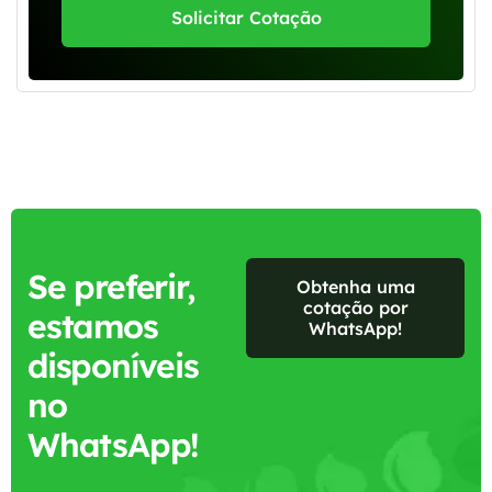
Solicitar Cotação
Se preferir,
Obtenha uma
cotação por
estamos
WhatsApp!
disponíveis
no
WhatsApp!