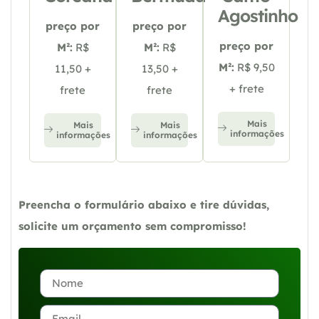
Agostinho
preço por
preço por
preço por
M²:
R$
M²:
R$
M²:
R$ 9,50
11,50 +
13,50 +
+ frete
frete
frete
Mais
Mais
Mais
informações
informações
informações
Preencha o formulário abaixo e tire dúvidas,
solicite um orçamento sem compromisso!