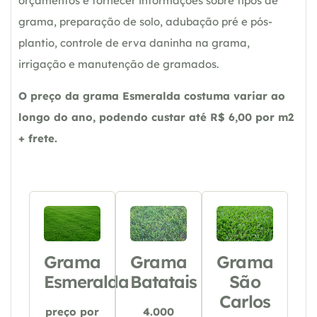
orçamentos e fornecer informações sobre tipos de
grama, preparação de solo, adubação pré e pós-
plantio, controle de erva daninha na grama,
irrigação e manutenção de gramados.
O preço da grama Esmeralda costuma variar ao
longo do ano, podendo custar até R$ 6,00 por m2
+ frete.
Grama
Grama
Grama
Esmeralda
Batatais
São
Carlos
preço por
4.000