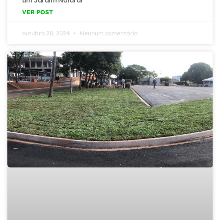
um Jardim Natural
VER POST
outubro 28, 2024
Nenhum comentário