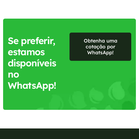
Se preferir,
Obtenha uma
cotação por
estamos
WhatsApp!
disponíveis
no
WhatsApp!