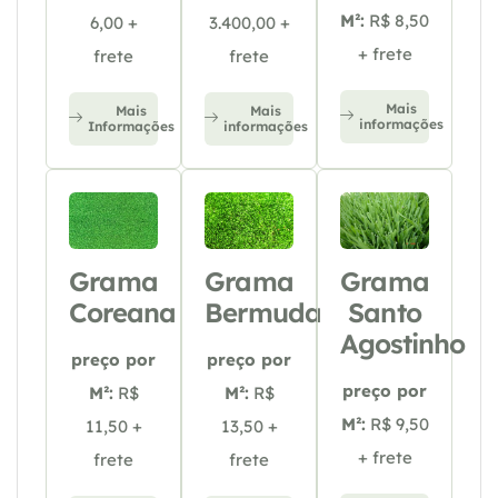
M²:
R$ 8,50
6,00 +
3.400,00 +
+ frete
frete
frete
Mais
Mais
Mais
informações
Informações
informações
Grama
Grama
Grama
Coreana
Bermuda
Santo
Agostinho
preço por
preço por
preço por
M²:
R$
M²:
R$
M²:
R$ 9,50
11,50 +
13,50 +
+ frete
frete
frete