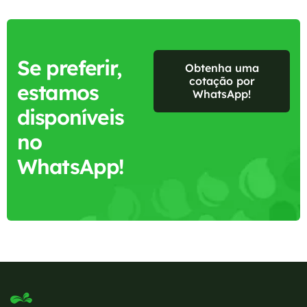
Se preferir,
Obtenha uma
cotação por
estamos
WhatsApp!
disponíveis
no
WhatsApp!