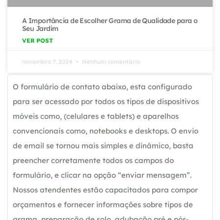
A Importância de Escolher Grama de Qualidade para o
Seu Jardim
VER POST
novembro 7, 2024
Nenhum comentário
O formulário de contato abaixo, esta configurado
para ser acessado por todos os tipos de dispositivos
móveis como, (celulares e tablets) e aparelhos
convencionais como, notebooks e desktops. O envio
de email se tornou mais simples e dinâmico, basta
preencher corretamente todos os campos do
formulário, e clicar na opção “enviar mensagem”.
Nossos atendentes estão capacitados para compor
orçamentos e fornecer informações sobre tipos de
grama, preparação de solo, adubação pré e pós-