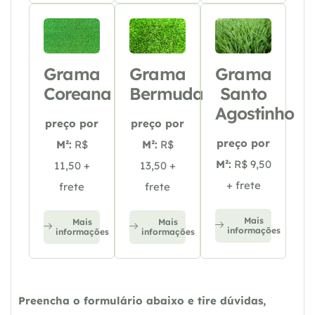
Grama
Grama
Grama
Coreana
Bermuda
Santo
Agostinho
preço por
preço por
preço por
M²:
R$
M²:
R$
M²:
R$ 9,50
11,50 +
13,50 +
+ frete
frete
frete
Mais
Mais
Mais
informações
informações
informações
Preencha o formulário abaixo e tire dúvidas,