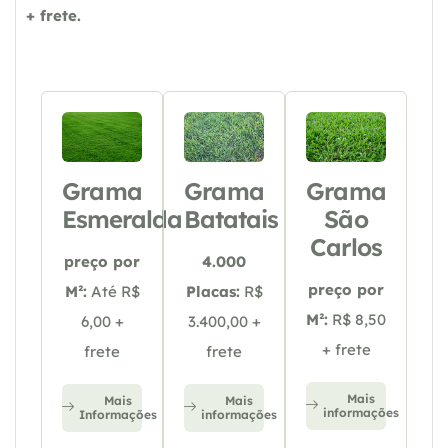
+ frete.
Grama
Grama
Grama
Esmeralda
Batatais
São
Carlos
preço por
4.000
preço por
M²:
Até R$
Placas:
R$
M²:
R$ 8,50
6,00 +
3.400,00 +
+ frete
frete
frete
Mais
Mais
Mais
informações
Informações
informações