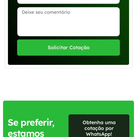
Solicitar Cotação
Se preferir,
Obtenha uma
cotação por
estamos
WhatsApp!