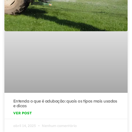
Entenda o que é adubação: quais os tipos mais usados
e dicas
VER POST
abril 14, 2025
Nenhum comentário